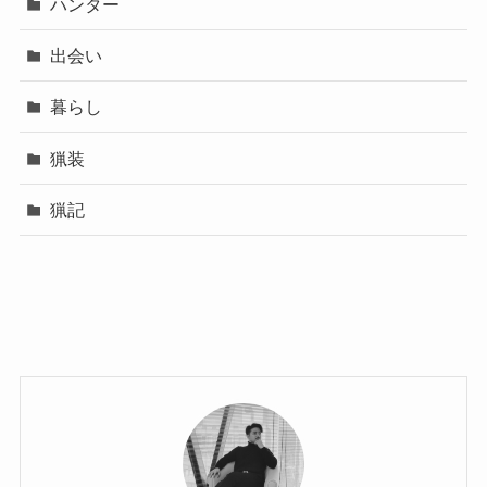
ハンター
出会い
暮らし
猟装
猟記