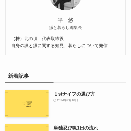
平 悠
猟と暮らし編集長
（株）北の頂 代表取締役
自身の猟と猟に関する知見、暮らしについて発信
新着記事
１stナイフの選び方
2024年7月18日
単独忍び猟1日の流れ