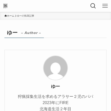
ホーム
ゆーの執筆記事
ゆー
– Author –
ゆー
狩猟採集生活を求めるアラサー２児のパパ
2023年にFIRE
北海道生活２年目